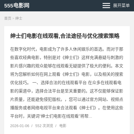
555电影网
展开菜单
首页
> 绅士
绅士们电影在线观看,合法途径与优化搜索策略
在数字化时代，电影成为了许多人休闲娱乐的首选。而对于那
些喜欢经典电影，特别是对《绅士们》这样充满悬疑与刺激的
影片感兴趣的观众能够在线观看无疑提供了极大的便利。本文
将为您解析如何在网上观看《绅士们》电影，以及相关的搜索
优化技巧。 一、选择合法的在线观看平台 在众多在线观看电
影的渠道中，选择合法平台是至关重要的。这不仅能够保证影
片质量，还能避免侵犯版权。，您可以通过官方网站、视频点
播服务或者网络电视平台来合法观看《绅士们》。在使用这些
平台时，关键词“绅士们电影在线观看”将帮...
2026-01-06
/
552 次浏览
/
电影