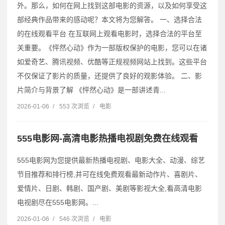
外。那么，如何在网上找到这部电影的资源，以及如何享受这
部经典作品带来的感动呢？本文将为您解答。 一、选择合法
的在线观看平台 在互联网上观看电影时，选择合法的平台至
关重要。《怦然心动》作为一部版权保护的电影，您可以在诸
如爱奇艺、腾讯视频、优酷等正规视频网站上找到。这些平台
不仅保证了影片的质量，还提供了良好的观影体验。 二、影
片简介与背景了解 《怦然心动》是一部讲述青...
2026-01-06
/
553 次浏览
/
电影
555电影网-高清电影热播电视剧免费在线观看
555电影网为您提供最新热播电视剧、电影大全、动漫、综艺
节目推荐和排行榜,并可在线免费观看最新动作片、喜剧片、
爱情片、日剧、韩剧、国产剧、美剧等影视大全,看高清电影
电视剧尽在555电影网。...
2026-01-06
/
546 次浏览
/
电影