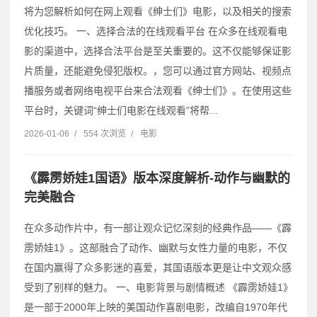
将为您解析如何在网上观看《绅士们》电影，以及相关的搜索
优化技巧。 一、选择合法的在线观看平台 在众多在线观看电
影的渠道中，选择合法平台是至关重要的。这不仅能够保证影
片质量，还能避免侵犯版权。，您可以通过官方网站、视频点
播服务或者网络电视平台来合法观看《绅士们》。在使用这些
平台时，关键词“绅士们电影在线观看”将帮...
2026-01-06
/
554 次浏览
/
电影
《霹雳娇娃1国语》版本深度解析-动作与幽默的
完美融合
在众多动作片中，有一部让观众记忆深刻的经典作品——《霹
雳娇娃1》。这部融合了动作、幽默与女性力量的电影，不仅
在国内赢得了众多影迷的喜爱，其国语版本更是让中文观众感
受到了别样的魅力。 一、电影背景与剧情概述 《霹雳娇娃1》
是一部于2000年上映的美国动作喜剧电影，改编自1970年代