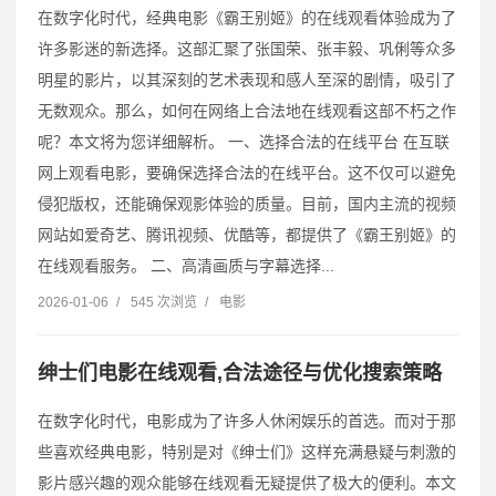
在数字化时代，经典电影《霸王别姬》的在线观看体验成为了
许多影迷的新选择。这部汇聚了张国荣、张丰毅、巩俐等众多
明星的影片，以其深刻的艺术表现和感人至深的剧情，吸引了
无数观众。那么，如何在网络上合法地在线观看这部不朽之作
呢？本文将为您详细解析。 一、选择合法的在线平台 在互联
网上观看电影，要确保选择合法的在线平台。这不仅可以避免
侵犯版权，还能确保观影体验的质量。目前，国内主流的视频
网站如爱奇艺、腾讯视频、优酷等，都提供了《霸王别姬》的
在线观看服务。 二、高清画质与字幕选择...
2026-01-06
/
545 次浏览
/
电影
绅士们电影在线观看,合法途径与优化搜索策略
在数字化时代，电影成为了许多人休闲娱乐的首选。而对于那
些喜欢经典电影，特别是对《绅士们》这样充满悬疑与刺激的
影片感兴趣的观众能够在线观看无疑提供了极大的便利。本文