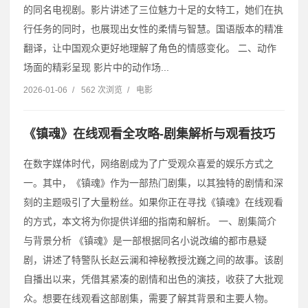
的同名电视剧。影片讲述了三位魅力十足的女特工，她们在执
行任务的同时，也展现出女性的柔情与智慧。国语版本的精准
翻译，让中国观众更好地理解了角色的情感变化。 二、动作
场面的精彩呈现 影片中的动作场...
2026-01-06
/
562 次浏览
/
电影
《镇魂》在线观看全攻略-剧集解析与观看技巧
在数字媒体时代，网络剧成为了广受观众喜爱的娱乐方式之
一。其中，《镇魂》作为一部热门剧集，以其独特的剧情和深
刻的主题吸引了大量粉丝。如果你正在寻找《镇魂》在线观看
的方式，本文将为你提供详细的指南和解析。 一、剧集简介
与背景分析 《镇魂》是一部根据同名小说改编的都市悬疑
剧，讲述了特警队长赵云澜和神秘教授沈巍之间的故事。该剧
自播出以来，凭借其紧凑的剧情和出色的演技，收获了大批观
众。想要在线观看这部剧集，需要了解其背景和主要人物。